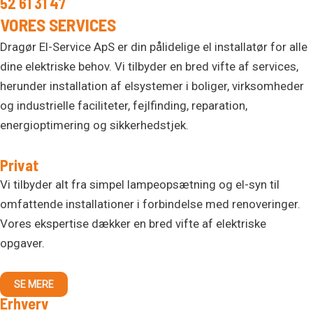
52 61 31 47
VORES SERVICES
Dragør El-Service ApS er din pålidelige el installatør for alle
dine elektriske behov. Vi tilbyder en bred vifte af services,
herunder installation af elsystemer i boliger, virksomheder
og industrielle faciliteter, fejlfinding, reparation,
energioptimering og sikkerhedstjek.
Privat
Vi tilbyder alt fra simpel lampeopsætning og el-syn til
omfattende installationer i forbindelse med renoveringer.
Vores ekspertise dækker en bred vifte af elektriske
opgaver.
SE MERE
Erhverv