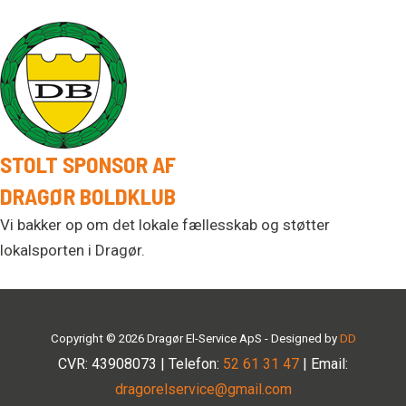
STOLT SPONSOR AF
DRAGØR BOLDKLUB
Vi bakker op om det lokale fællesskab og støtter
lokalsporten i Dragør.
Copyright © 2026 Dragør El-Service ApS - Designed by
DD
CVR: 43908073 | Telefon:
52 61 31 47
| Email:
dragorelservice@gmail.com