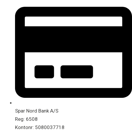
Spar Nord Bank A/S
Reg: 6508
Kontonr: 5080037718