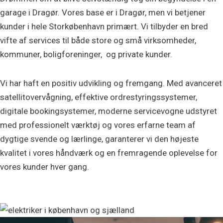
garage i Dragør. Vores base er i Dragør, men vi betjener
kunder i hele Storkøbenhavn primært. Vi tilbyder en bred
vifte af services til både store og små virksomheder,
kommuner, boligforeninger, og private kunder.
Vi har haft en positiv udvikling og fremgang. Med avanceret
satellitovervågning, effektive ordrestyringssystemer,
digitale bookingsystemer, moderne servicevogne udstyret
med professionelt værktøj og vores erfarne team af
dygtige svende og lærlinge, garanterer vi den højeste
kvalitet i vores håndværk og en fremragende oplevelse for
vores kunder hver gang.