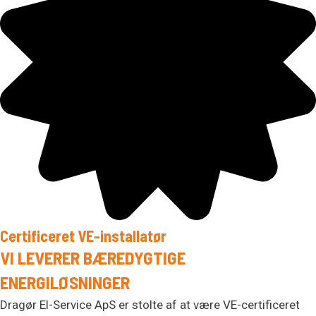
Certificeret VE-installatør
VI LEVERER BÆREDYGTIGE
ENERGILØSNINGER
Dragør El-Service ApS er stolte af at være VE-certificeret